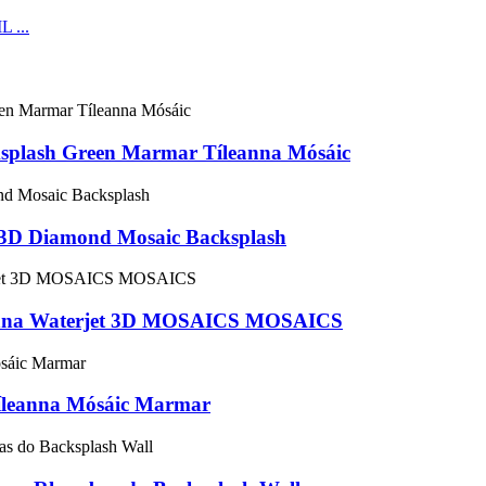
splash Green Marmar Tíleanna Mósáic
 3D Diamond Mosaic Backsplash
leanna Waterjet 3D MOSAICS MOSAICS
íleanna Mósáic Marmar