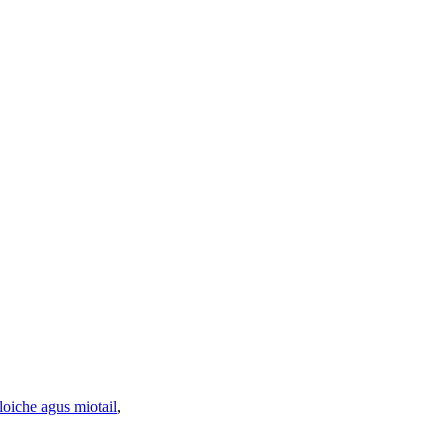
loiche agus miotail
,