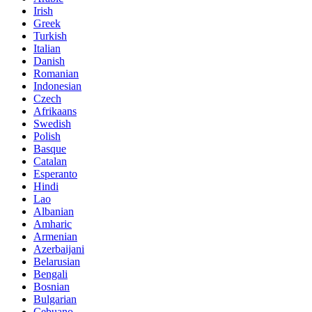
Irish
Greek
Turkish
Italian
Danish
Romanian
Indonesian
Czech
Afrikaans
Swedish
Polish
Basque
Catalan
Esperanto
Hindi
Lao
Albanian
Amharic
Armenian
Azerbaijani
Belarusian
Bengali
Bosnian
Bulgarian
Cebuano