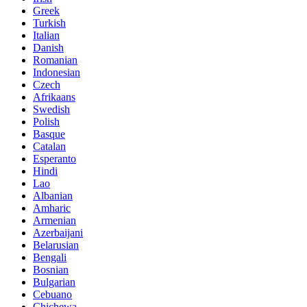
Greek
Turkish
Italian
Danish
Romanian
Indonesian
Czech
Afrikaans
Swedish
Polish
Basque
Catalan
Esperanto
Hindi
Lao
Albanian
Amharic
Armenian
Azerbaijani
Belarusian
Bengali
Bosnian
Bulgarian
Cebuano
Chichewa