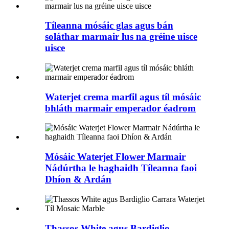
Tíleanna mósáic glas agus bán
soláthar marmair lus na gréine uisce
uisce
Waterjet crema marfil agus tíl mósáic
bhláth marmair emperador éadrom
Mósáic Waterjet Flower Marmair
Nádúrtha le haghaidh Tíleanna faoi
Dhíon & Ardán
Thassos White agus Bardiglio