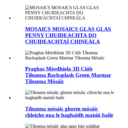
MOSAICS MOSAICS GLAS GLAS
PENNY CHUIDEACHTA DO
CHUIDEACHTAÍ CHINEÁLA
Praghas Mórdhíola 3D Ciúb
Tíleanna Backsplash Green Marmar
Tíleanna Mósáic
Tíleanna mósáic ghorm mósáic
chloiche nua le haghaidh maisiú baile