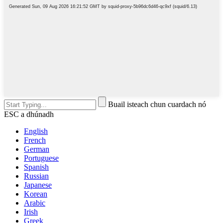
Buail isteach chun cuardach nó
ESC a dhúnadh
English
French
German
Portuguese
Spanish
Russian
Japanese
Korean
Arabic
Irish
Greek