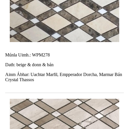
Múnla Uimh.: WPM278
Dath: beige & donn & bán
Ainm Ábhar: Uachtar Marfil, Empperador Dorcha, Marmar Bán
Crystal Thassos