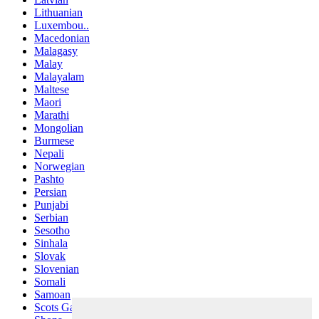
Lithuanian
Luxembou..
Macedonian
Malagasy
Malay
Malayalam
Maltese
Maori
Marathi
Mongolian
Burmese
Nepali
Norwegian
Pashto
Persian
Punjabi
Serbian
Sesotho
Sinhala
Slovak
Slovenian
Somali
Samoan
Scots Gaelic