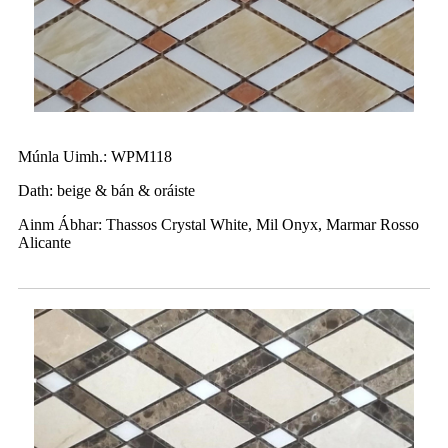
Múnla Uimh.: WPM118
Dath: beige & bán & oráiste
Ainm Ábhar: Thassos Crystal White, Mil Onyx, Marmar Rosso
Alicante