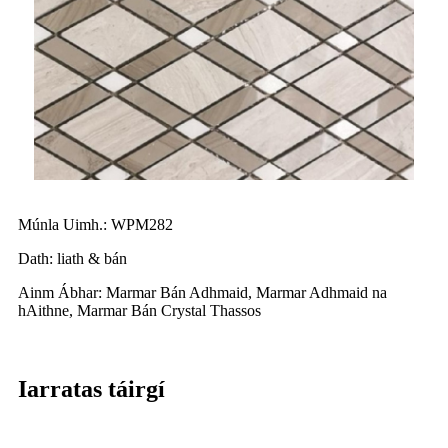
Múnla Uimh.: WPM282
Dath: liath & bán
Ainm Ábhar: Marmar Bán Adhmaid, Marmar Adhmaid na
hAithne, Marmar Bán Crystal Thassos
Iarratas táirgí