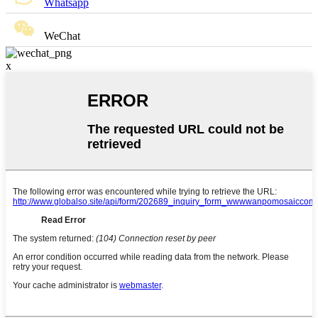
Whatsapp
WeChat
x