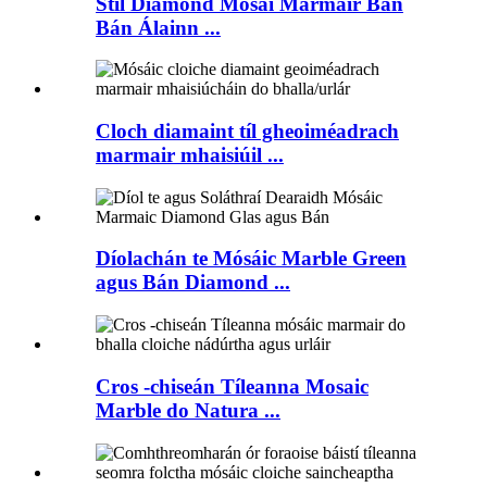
Stíl Diamond Mosai Marmair Bán
Bán Álainn ...
Cloch diamaint tíl gheoiméadrach
marmair mhaisiúil ...
Díolachán te Mósáic Marble Green
agus Bán Diamond ...
Cros -chiseán Tíleanna Mosaic
Marble do Natura ...