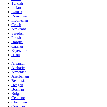
Turkish
Italian
Danish
Romanian
Indonesian
Czech
Afrikaans
Swedish
Polish
Basque
Catalan
Esperanto
Hindi
Lao
Albanian
Amharic
Armenian
Azerbaijani
Belarusian
Bengali
Bosnian
Bulgarian
Cebuano
Chichewa
Corsican