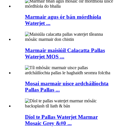
Marmair agus ór bán mórdhíola
Waterjet ...
Marmair maisiúil Calacatta Pallas
Waterjet MOS ...
Mosai marmair uisce ardcháilíochta
Pallas Pallas ...
Díol te Pallas Waterjet Marmar
Mosaic Grey &#0 ...