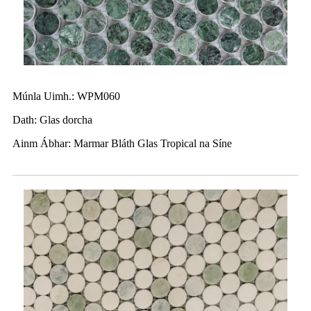
Múnla Uimh.: WPM060
Dath: Glas dorcha
Ainm Ábhar: Marmar Bláth Glas Tropical na Síne