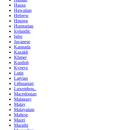
Hausa
Hawaiian
Hebrew
Hmong
Hungarian
Icelandic
Igbo
Javanese
Kannada
Kazakh
Khmer
Kurdish
Kyrgyz
Latin
Latvian
Lithuanian
Luxembou..
Macedonian
Malagasy
Malay
Malayalam
Maltese
Maori
Marathi