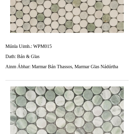
Múnla Uimh.: WPM015
Dath: Bán & Glas
Ainm Ábhar: Marmar Bán Thassos, Marmar Glas Nádúrtha