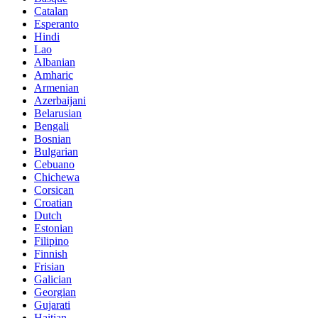
Catalan
Esperanto
Hindi
Lao
Albanian
Amharic
Armenian
Azerbaijani
Belarusian
Bengali
Bosnian
Bulgarian
Cebuano
Chichewa
Corsican
Croatian
Dutch
Estonian
Filipino
Finnish
Frisian
Galician
Georgian
Gujarati
Haitian