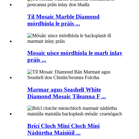
Tíl Mosaic Marble Diamond
mórdhíola le práis ...
Mosaic uisce mórdhíola le marb inlay
práis ...
Marmar agus Seashell White
Diamond Mosaic Tíleanna F ...
Brící Cloch Mini Cloch Mini
Nádúrtha Maisiúil ...