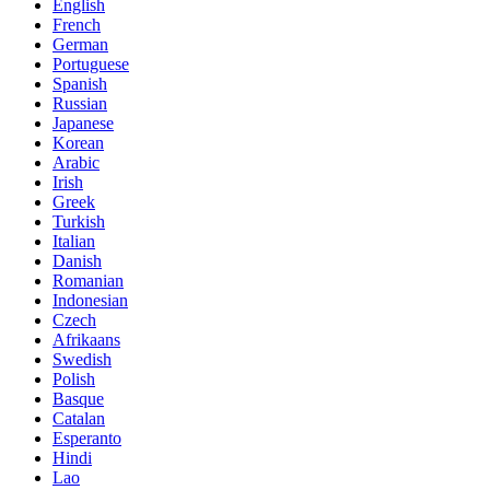
English
French
German
Portuguese
Spanish
Russian
Japanese
Korean
Arabic
Irish
Greek
Turkish
Italian
Danish
Romanian
Indonesian
Czech
Afrikaans
Swedish
Polish
Basque
Catalan
Esperanto
Hindi
Lao