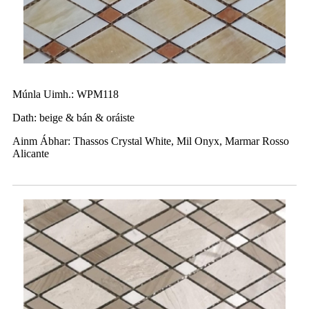
Múnla Uimh.: WPM118
Dath: beige & bán & oráiste
Ainm Ábhar: Thassos Crystal White, Mil Onyx, Marmar Rosso
Alicante