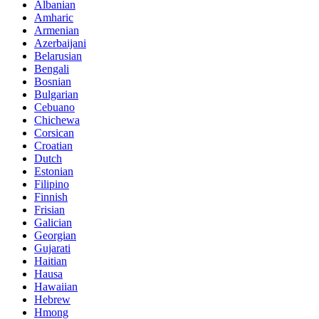
Albanian
Amharic
Armenian
Azerbaijani
Belarusian
Bengali
Bosnian
Bulgarian
Cebuano
Chichewa
Corsican
Croatian
Dutch
Estonian
Filipino
Finnish
Frisian
Galician
Georgian
Gujarati
Haitian
Hausa
Hawaiian
Hebrew
Hmong