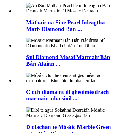
Máthair na Síne Pearl Inleagtha
Marb Diamond Bán ...
Stíl Diamond Mosai Marmair Bán
Bán Álainn ...
Cloch diamaint tíl gheoiméadrach
marmair mhaisiúil ...
Díolachán te Mósáic Marble Green