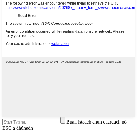
Buail isteach chun cuardach nó
ESC a dhúnadh