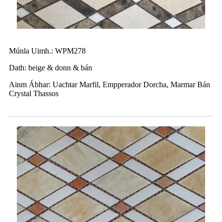
Múnla Uimh.: WPM278
Dath: beige & donn & bán
Ainm Ábhar: Uachtar Marfil, Empperador Dorcha, Marmar Bán
Crystal Thassos