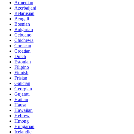
Armenian
Azerbaijani
Belarusian
Bengali
Bosnian
Bulgarian
Cebuano
Chichewa
Corsican
Croatian
Dutch
Estonian
Filipino
Finnish
Frisian
Galician
Georgian
Gujarati
Haitian
Hausa
Hawaiian
Hebrew
Hmong
Hungarian
Icelandic