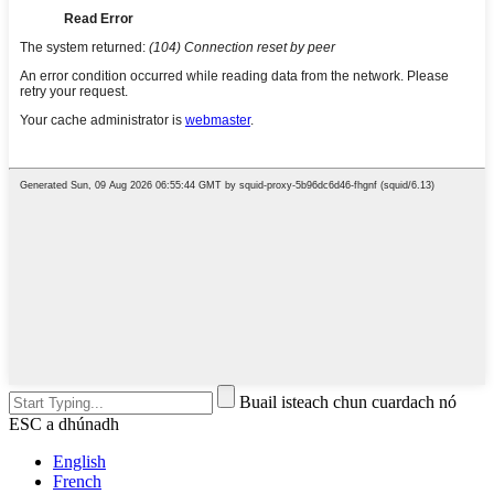
Buail isteach chun cuardach nó
ESC a dhúnadh
English
French