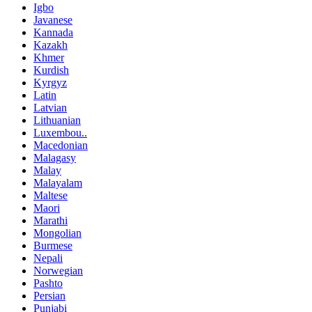
Igbo
Javanese
Kannada
Kazakh
Khmer
Kurdish
Kyrgyz
Latin
Latvian
Lithuanian
Luxembou..
Macedonian
Malagasy
Malay
Malayalam
Maltese
Maori
Marathi
Mongolian
Burmese
Nepali
Norwegian
Pashto
Persian
Punjabi