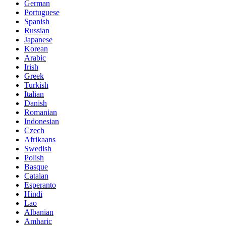
German
Portuguese
Spanish
Russian
Japanese
Korean
Arabic
Irish
Greek
Turkish
Italian
Danish
Romanian
Indonesian
Czech
Afrikaans
Swedish
Polish
Basque
Catalan
Esperanto
Hindi
Lao
Albanian
Amharic