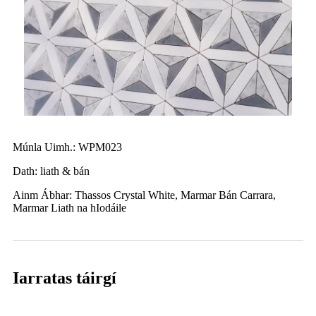
Múnla Uimh.: WPM023
Dath: liath & bán
Ainm Ábhar: Thassos Crystal White, Marmar Bán Carrara,
Marmar Liath na hIodáile
Iarratas táirgí