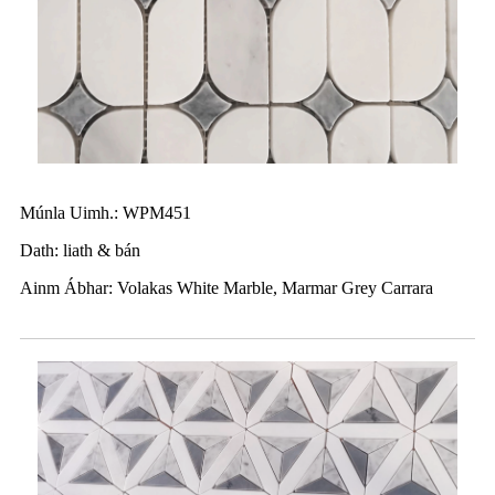
Múnla Uimh.: WPM451
Dath: liath & bán
Ainm Ábhar: Volakas White Marble, Marmar Grey Carrara