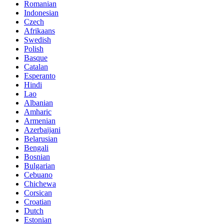
Romanian
Indonesian
Czech
Afrikaans
Swedish
Polish
Basque
Catalan
Esperanto
Hindi
Lao
Albanian
Amharic
Armenian
Azerbaijani
Belarusian
Bengali
Bosnian
Bulgarian
Cebuano
Chichewa
Corsican
Croatian
Dutch
Estonian