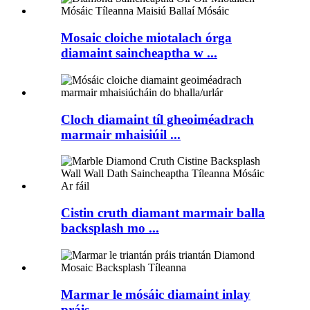
Mosaic cloiche miotalach órga
diamaint saincheaptha w ...
Cloch diamaint tíl gheoiméadrach
marmair mhaisiúil ...
Cistin cruth diamant marmair balla
backsplash mo ...
Marmar le mósáic diamaint inlay
práis ...