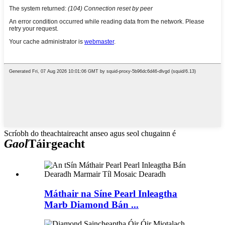
Scríobh do theachtaireacht anseo agus seol chugainn é
Gaol
Táirgeacht
Máthair na Síne Pearl Inleagtha
Marb Diamond Bán ...