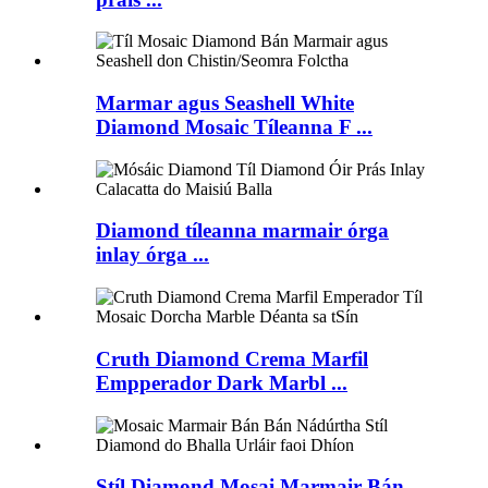
Marmar agus Seashell White
Diamond Mosaic Tíleanna F ...
Diamond tíleanna marmair órga
inlay órga ...
Cruth Diamond Crema Marfil
Empperador Dark Marbl ...
Stíl Diamond Mosai Marmair Bán